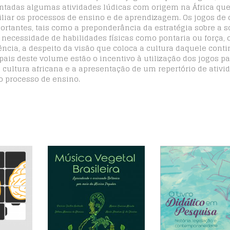
entadas algumas atividades lúdicas com origem na África qu
iliar os processos de ensino e de aprendizagem. Os jogos de
rtantes, tais como a preponderância da estratégia sobre a so
necessidade de habilidades físicas como pontaria ou força, 
ncia, a despeito da visão que coloca a cultura daquele cont
pais deste volume estão o incentivo à utilização dos jogos pa
cultura africana e a apresentação de um repertório de ativi
o processo de ensino.