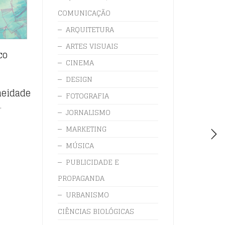
COMUNICAÇÃO
ARQUITETURA
ARTES VISUAIS
co
:
CINEMA
DESIGN
eidade
FOTOGRAFIA
,
S
JORNALISMO
MARKETING
MÚSICA
PUBLICIDADE E
PROPAGANDA
URBANISMO
CIÊNCIAS BIOLÓGICAS