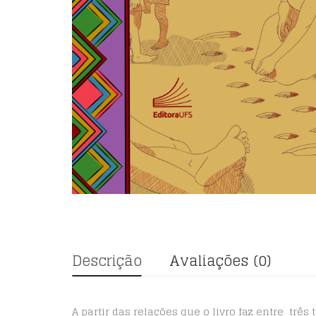
Descrição
Avaliações (0)
A partir das relações que o livro faz entre trê