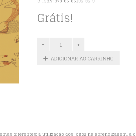
e-ISBN: 978-65-86195-85-9
Grátis!
ADICIONAR AO CARRINHO
s temas diferentes: a utilização dos jogos na aprendizagem, a c