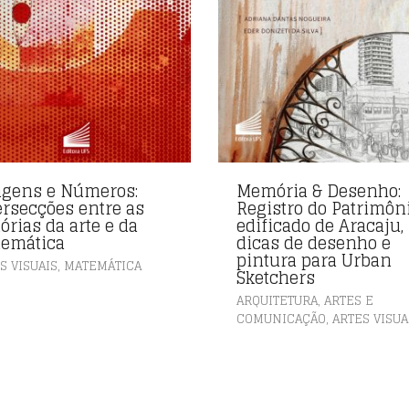
gens e Números:
Memória & Desenho:
ersecções entre as
Registro do Patrimôn
órias da arte e da
edificado de Aracaju,
emática
dicas de desenho e
pintura para Urban
,
S VISUAIS
MATEMÁTICA
Sketchers
ARQUITETURA, ARTES E
,
COMUNICAÇÃO
ARTES VISUA