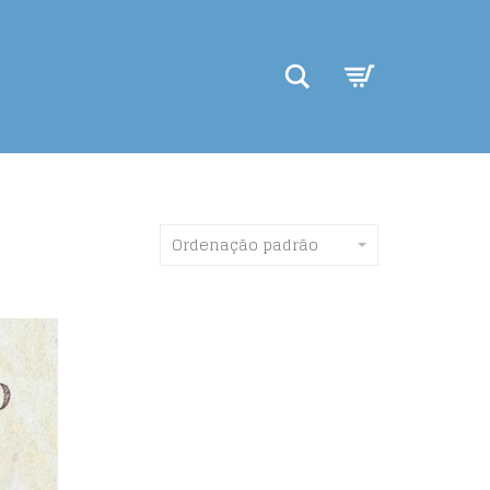
Search
Ordenação padrão