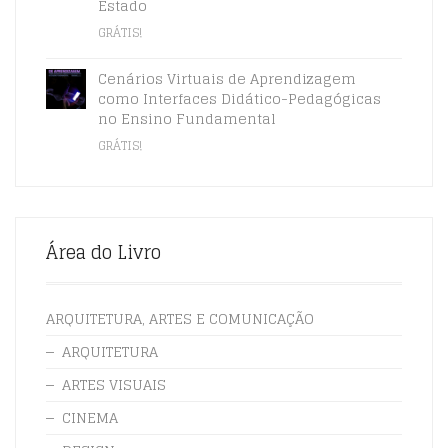
Estado
GRÁTIS!
Cenários Virtuais de Aprendizagem
como Interfaces Didático-Pedagógicas
no Ensino Fundamental
GRÁTIS!
Área do Livro
ARQUITETURA, ARTES E COMUNICAÇÃO
ARQUITETURA
ARTES VISUAIS
CINEMA