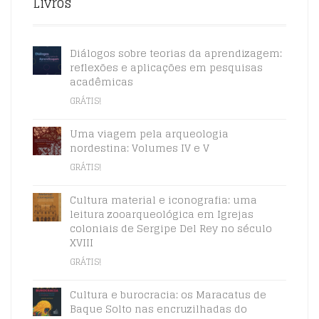
Livros
Diálogos sobre teorias da aprendizagem:
reflexões e aplicações em pesquisas
acadêmicas
GRÁTIS!
Uma viagem pela arqueologia
nordestina: Volumes IV e V
GRÁTIS!
Cultura material e iconografia: uma
leitura zooarqueológica em Igrejas
coloniais de Sergipe Del Rey no século
XVIII
GRÁTIS!
Cultura e burocracia: os Maracatus de
Baque Solto nas encruzilhadas do