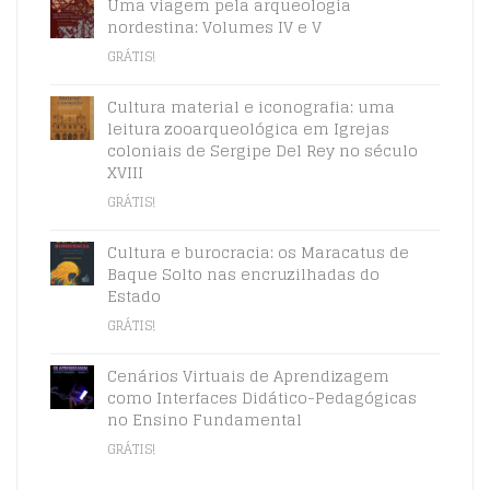
Uma viagem pela arqueologia
nordestina: Volumes IV e V
GRÁTIS!
Cultura material e iconografia: uma
leitura zooarqueológica em Igrejas
coloniais de Sergipe Del Rey no século
XVIII
GRÁTIS!
Cultura e burocracia: os Maracatus de
Baque Solto nas encruzilhadas do
Estado
GRÁTIS!
Cenários Virtuais de Aprendizagem
como Interfaces Didático-Pedagógicas
no Ensino Fundamental
GRÁTIS!