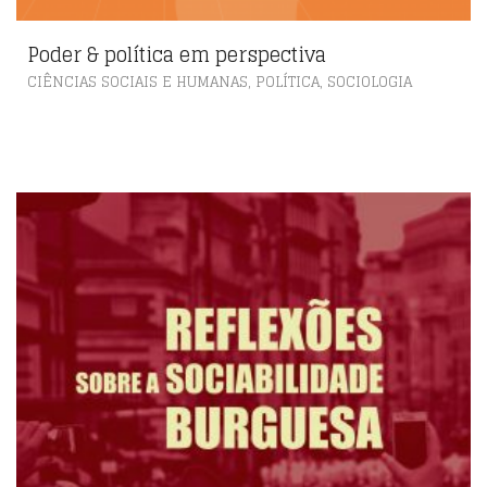
Poder & política em perspectiva
,
,
CIÊNCIAS SOCIAIS E HUMANAS
POLÍTICA
SOCIOLOGIA