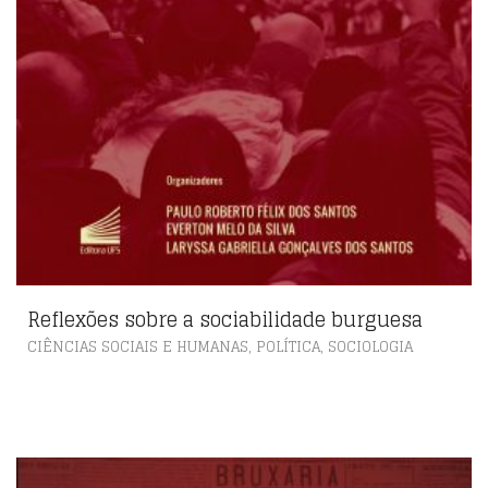
Reflexões sobre a sociabilidade burguesa
,
,
CIÊNCIAS SOCIAIS E HUMANAS
POLÍTICA
SOCIOLOGIA