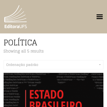
Toggle Menu
POLÍTICA
Showing all 5 results
Ordenação padrão