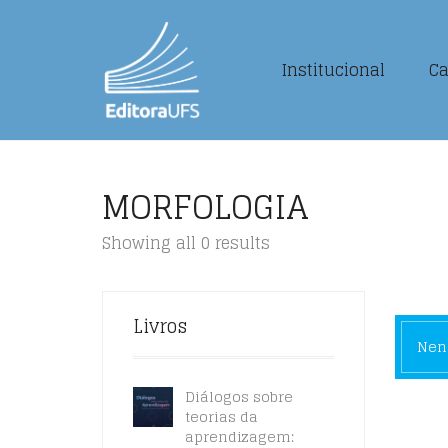
Institucional
Ca
MORFOLOGIA
Showing all 0 results
Livros
Nenh
Diálogos sobre
teorias da
aprendizagem: