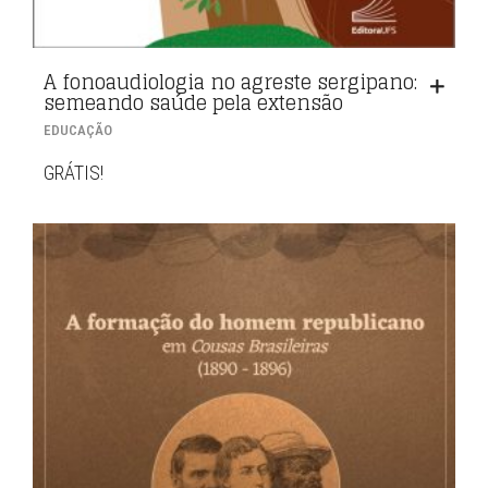
A fonoaudiologia no agreste sergipano:
semeando saúde pela extensão
EDUCAÇÃO
GRÁTIS!