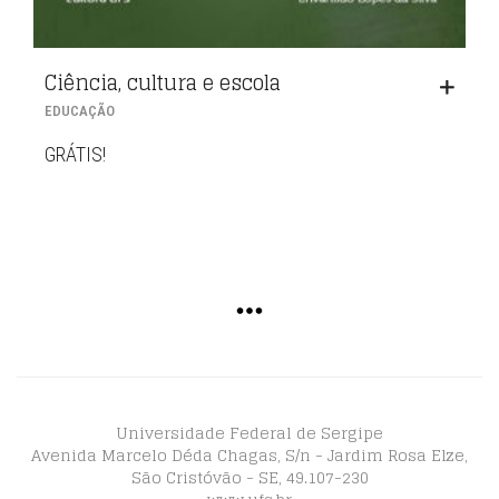
Ciência, cultura e escola
EDUCAÇÃO
GRÁTIS!
Universidade Federal de Sergipe
Avenida Marcelo Déda Chagas, S/n - Jardim Rosa Elze,
São Cristóvão - SE, 49.107-230