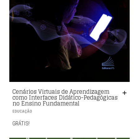
Cenários Virtuais de Aprendizagem
como Interfaces Didático-Pedagógicas
no Ensino Fundamental
EDUCAÇÃO
GRÁTIS!