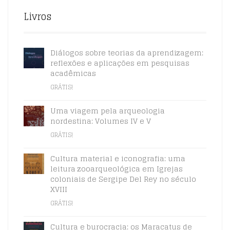
Livros
Diálogos sobre teorias da aprendizagem:
reflexões e aplicações em pesquisas
acadêmicas
GRÁTIS!
Uma viagem pela arqueologia
nordestina: Volumes IV e V
GRÁTIS!
Cultura material e iconografia: uma
leitura zooarqueológica em Igrejas
coloniais de Sergipe Del Rey no século
XVIII
GRÁTIS!
Cultura e burocracia: os Maracatus de