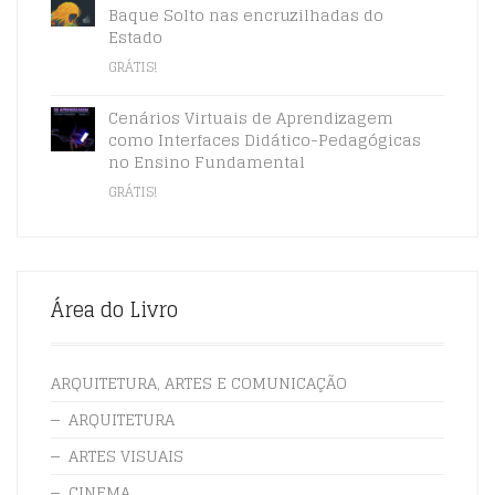
Baque Solto nas encruzilhadas do
Estado
GRÁTIS!
Cenários Virtuais de Aprendizagem
como Interfaces Didático-Pedagógicas
no Ensino Fundamental
GRÁTIS!
Área do Livro
ARQUITETURA, ARTES E COMUNICAÇÃO
ARQUITETURA
ARTES VISUAIS
CINEMA