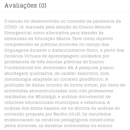
Avaliações (0)
O estudo foi desenvolvido no contexto da pandemia da
COVID-19, marcada pela adoção do Ensino Remoto
Emergencial como alternativa para atender às
demandas da Educação Básica. Teve como objetivo
compreender as práticas docentes no campo das
linguagens durante o distanciamento físico, a partir dos
Cenários Virtuais de Aprendizagem utilizados por
professores de três escolas públicas de Ensino
Fundamental em Jeremoabo-BA. A pesquisa possui
abordagem qualitativa, de caráter descritivo, com
metodologia adaptada ao contexto pandêmico. A
produção de dados ocorreu de forma virtual, por meio de
entrevistas semiestruturadas com oito professores,
realizadas via
WhatsApp
, e análise documental de
informes educacionais municipais e estaduais. A
análise dos dados baseou-se na técnica de análise de
conteúdo proposta por Bardin (2016). Os resultados
evidenciaram os cenários pedagógicos construídos
pelos docentes, os desafios enfrentados no ensino