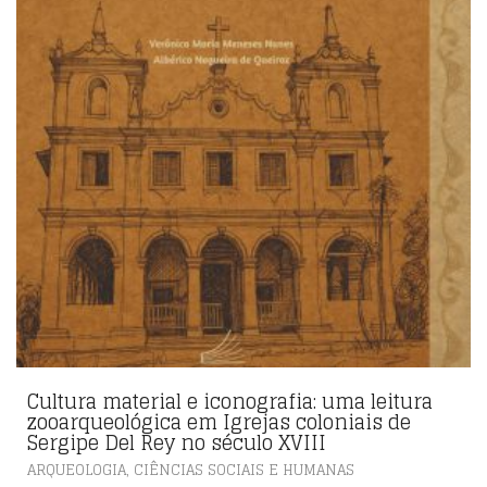
Cultura material e iconografia: uma leitura
zooarqueológica em Igrejas coloniais de
Sergipe Del Rey no século XVIII
,
ARQUEOLOGIA
CIÊNCIAS SOCIAIS E HUMANAS