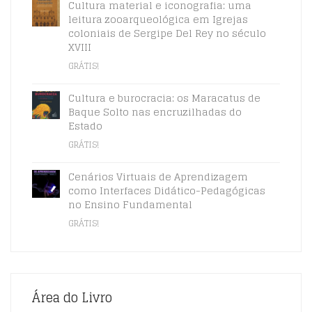
Cultura material e iconografia: uma
leitura zooarqueológica em Igrejas
coloniais de Sergipe Del Rey no século
XVIII
GRÁTIS!
Cultura e burocracia: os Maracatus de
Baque Solto nas encruzilhadas do
Estado
GRÁTIS!
Cenários Virtuais de Aprendizagem
como Interfaces Didático-Pedagógicas
no Ensino Fundamental
GRÁTIS!
Área do Livro