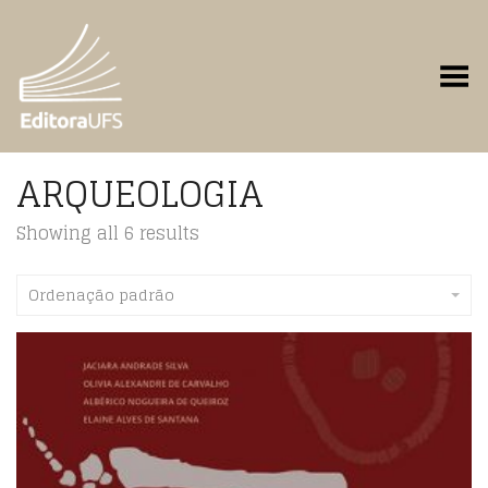
Toggle Menu
ARQUEOLOGIA
Showing all 6 results
Ordenação padrão