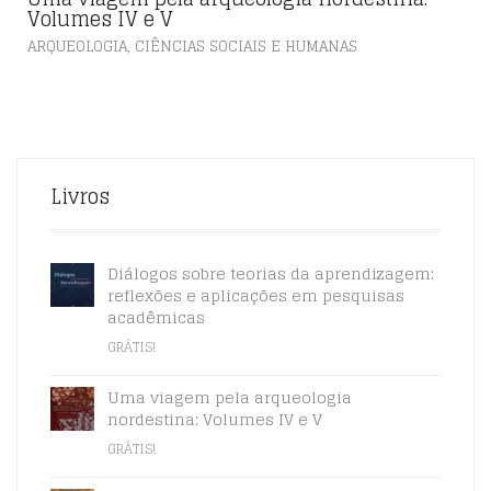
Volumes IV e V
,
ARQUEOLOGIA
CIÊNCIAS SOCIAIS E HUMANAS
Livros
Diálogos sobre teorias da aprendizagem:
reflexões e aplicações em pesquisas
acadêmicas
GRÁTIS!
Uma viagem pela arqueologia
nordestina: Volumes IV e V
GRÁTIS!