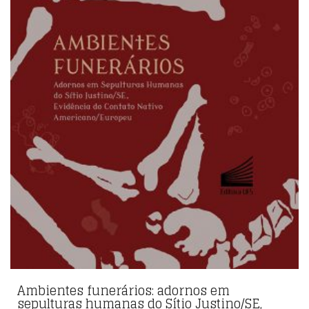
Ambientes funerários: adornos em
sepulturas humanas do Sítio Justino/SE,