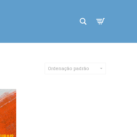
Search
Ordenação padrão