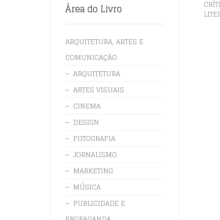
CRÍT
Área do Livro
LITE
ARQUITETURA, ARTES E
COMUNICAÇÃO
ARQUITETURA
ARTES VISUAIS
CINEMA
DESIGN
FOTOGRAFIA
JORNALISMO
MARKETING
MÚSICA
PUBLICIDADE E
PROPAGANDA