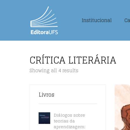
Institucional
Ca
CRÍTICA LITERÁRIA
Showing all 4 results
Livros
Diálogos sobre
teorias da
aprendizagem: