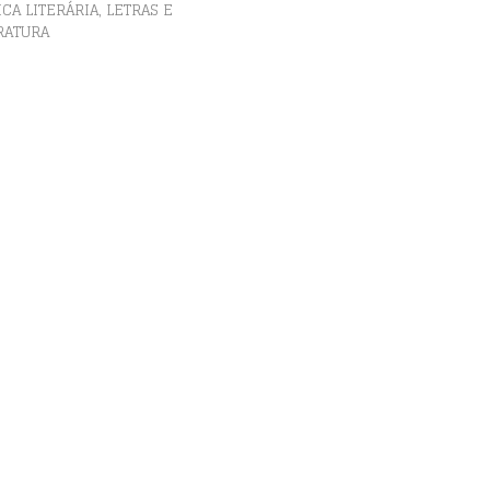
,
ICA LITERÁRIA
LETRAS E
RATURA