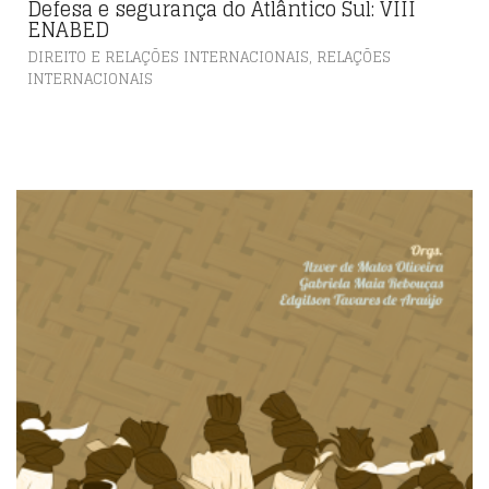
Defesa e segurança do Atlântico Sul: VIII
ENABED
,
DIREITO E RELAÇÕES INTERNACIONAIS
RELAÇÕES
INTERNACIONAIS