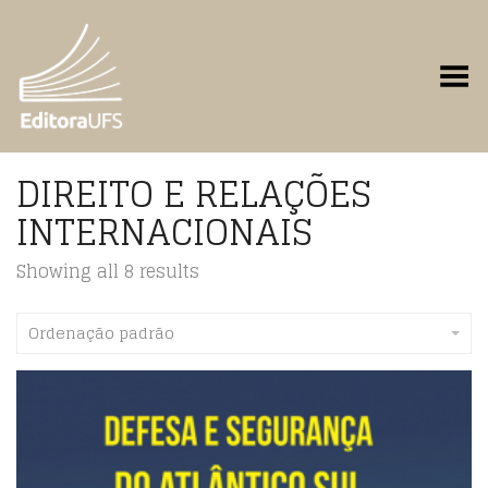
Toggle Menu
DIREITO E RELAÇÕES
INTERNACIONAIS
Showing all 8 results
Ordenação padrão