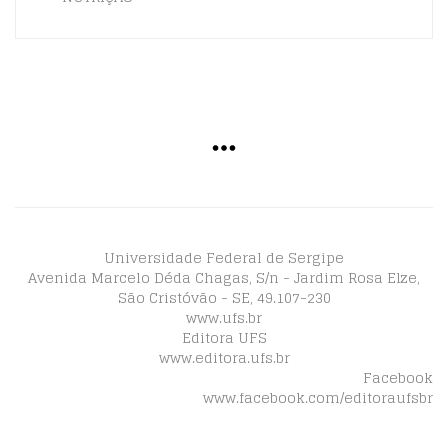
Universidade Federal de Sergipe
Avenida Marcelo Déda Chagas, S/n - Jardim Rosa Elze,
São Cristóvão - SE, 49.107-230
www.ufs.br
Editora UFS
www.editora.ufs.br
Facebook
www.facebook.com/editoraufsbr