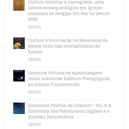
Cultura material e iconografia: uma
leitura zooarqueológica em Igrejas
coloniais de Sergipe Del Rey no século
XVIII
GRÁTIS!
Cultura e burocracia: os Maracatus de
Baque Solto nas encruzilhadas do
Estado
GRÁTIS!
Cenários Virtuais de Aprendizagem
como Interfaces Didático-Pedagógicas
no Ensino Fundamental
GRÁTIS!
Economia Política da Internet – Vol. 4: A
Economia das Plataformas Digitais e a
Questão Democrática
GRÁTIS!