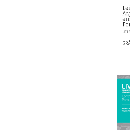
Lei
Ar
en
Po
LET
GRÁ