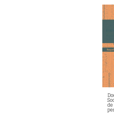
Do
Soc
de
pe