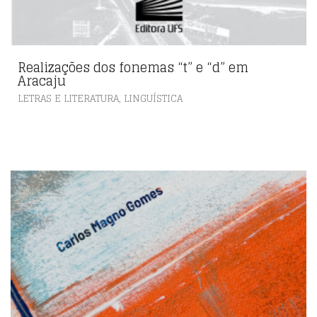
Realizações dos fonemas “t” e “d” em
Aracaju
,
LETRAS E LITERATURA
LINGUÍSTICA