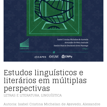
Estudos linguísticos e
literários em múltiplas
perspectivas
LETRAS E LITERATURA
,
LINGUÍSTICA
Autoria:
Isabel Cristina Michelan de Azevedo, Alexandre