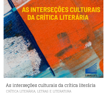
As interseções culturais da crítica literária
,
CRÍTICA LITERÁRIA
LETRAS E LITERATURA