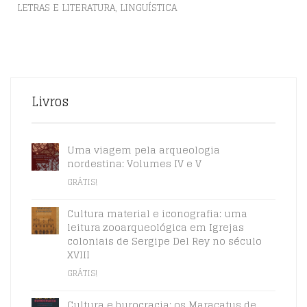
,
LETRAS E LITERATURA
LINGUÍSTICA
Livros
Uma viagem pela arqueologia
nordestina: Volumes IV e V
GRÁTIS!
Cultura material e iconografia: uma
leitura zooarqueológica em Igrejas
coloniais de Sergipe Del Rey no século
XVIII
GRÁTIS!
Cultura e burocracia: os Maracatus de