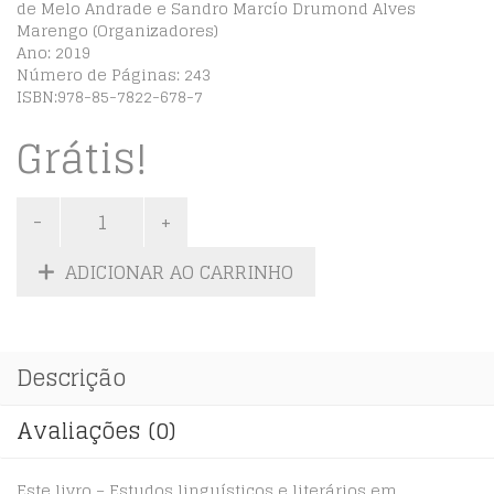
de Melo Andrade e Sandro Marcío Drumond Alves
Marengo (Organizadores)
Ano: 2019
Número de Páginas: 243
ISBN:978-85-7822-678-7
Grátis!
ADICIONAR AO CARRINHO
Descrição
Avaliações (0)
Este livro – Estudos linguísticos e literários em