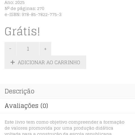
Ano: 2025
Nº de páginas: 270
e-ISBN: 978-85-7822-775-3
Grátis!
ADICIONAR AO CARRINHO
Descrição
Avaliações (0)
Este livro tem como objetivo compreender a formação
de valores promovida por uma produção didática
voltada para a construção da escola republicana,