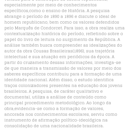
especialmente por meio de conhecimentos
específicos,como o ensino de História. A pesquisa
abrange o período de 1890 a 1896 e discute o ideal de
homem republicano, bem como os valores defendidos
pelo Marquês de Condorcet. Para isso, a obra realiza uma
contextualização histórica do período, refletindo sobre o
papel do livro de leitura no surgimento da República. A
análise também busca compreender as idealizações do
autor da obra Cousas Brasileiras(1896), sua trajetória
intelectual e sua atuação em periódicos da época. A
partir do cruzamento dessas informações, investiga-se
de que maneira a transmissão de valores por meio dos
saberes específicos contribuiu para a formação de uma
identidade nacional. Além disso, o estudo identifica
traços colonizadores presentes na educação dos jovens
brasileiros. A pesquisa, de caráter qualitativo e
documental, utiliza a análise de conteúdo como
principal procedimento metodológico. Ao longo da
obra,evidencia-se como a formação de valores,
ancorada nos conhecimentos escolares, serviu como
instrumento de afirmação político-ideológica na
consolidação de uma nacionalidade brasileira.