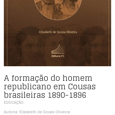
A formação do homem
republicano em Cousas
brasileiras 1890-1896
EDUCAÇÃO
Autoria: Elizabeth de Souza Oliveira