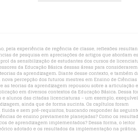
o, pela experiência de regência de classe, reflexões resultan
ências de pesquisa em apreciações de artigos que abordam e
rol da sensibilização de estudantes dos cursos de licencia
essores da Educação Básica dessas áreas para considerarem
 teorias da aprendizagem. Diante desse contexto, e também d
 nova percepção dos futuros mestres em Ensino de Ciências
e as teorias da aprendizagem repousou sobre a articulação 
licação em diversos contextos da Educação Básica. Dessa fo
 e alunos das citadas licenciaturas – um exemplo, exequível
izagem, ainda que de forma sucinta. Os capítulos foram
a fluida e sem pré-requisitos, buscando responder às seguint
uências de ensino previamente planejadas? Como os resulta
icos de aprendizagem implementados? Dessa forma, o leitor
rico adotado e os resultados da implementação na prática.