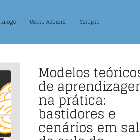
tálogo
Como Adquirir
Sinopse
Modelos teórico
de aprendizag
na prática:
bastidores e
cenários em sa