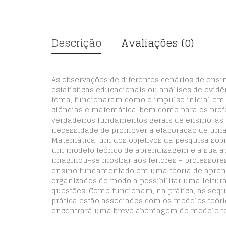
Descrição
Avaliações (0)
As observações de diferentes cenários de ensin
estatísticas educacionais ou análises de evid
tema, funcionaram como o impulso inicial em p
ciências e matemática, bem como para os prof
verdadeiros fundamentos gerais de ensino: as
necessidade de promover a elaboração de uma
Matemática, um dos objetivos da pesquisa sobr
um modelo teórico de aprendizagem e a sua ap
imaginou-se mostrar aos leitores – professores
ensino fundamentado em uma teoria de aprend
organizados de modo a possibilitar uma leitur
questões: Como funcionam, na prática, as seq
prática estão associados com os modelos teór
encontrará uma breve abordagem do modelo teó