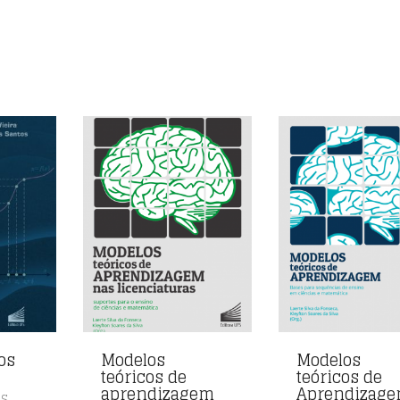
os
Modelos
Modelos
teóricos de
teóricos de
aprendizagem
Aprendizage
,
AS