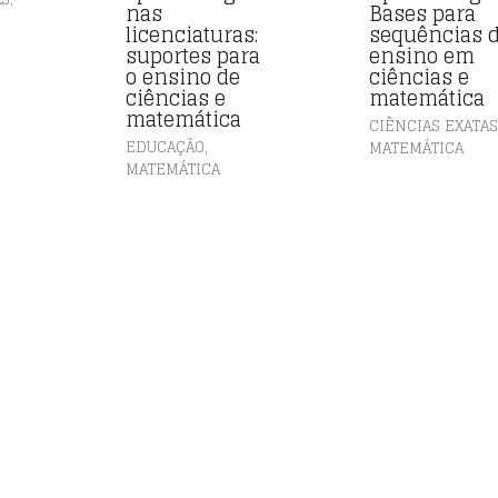
nas
Bases para
licenciaturas:
sequências 
suportes para
ensino em
o ensino de
ciências e
ciências e
matemática
matemática
CIÊNCIAS EXATA
,
EDUCAÇÃO
MATEMÁTICA
MATEMÁTICA