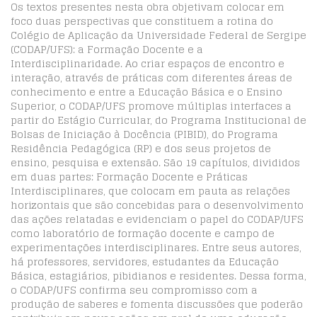
Os textos presentes nesta obra objetivam colocar em
foco duas perspectivas que constituem a rotina do
Colégio de Aplicação da Universidade Federal de Sergipe
(CODAP/UFS): a Formação Docente e a
Interdisciplinaridade. Ao criar espaços de encontro e
interação, através de práticas com diferentes áreas de
conhecimento e entre a Educação Básica e o Ensino
Superior, o CODAP/UFS promove múltiplas interfaces a
partir do Estágio Curricular, do Programa Institucional de
Bolsas de Iniciação à Docência (PIBID), do Programa
Residência Pedagógica (RP) e dos seus projetos de
ensino, pesquisa e extensão. São 19 capítulos, divididos
em duas partes: Formação Docente e Práticas
Interdisciplinares, que colocam em pauta as relações
horizontais que são concebidas para o desenvolvimento
das ações relatadas e evidenciam o papel do CODAP/UFS
como laboratório de formação docente e campo de
experimentações interdisciplinares. Entre seus autores,
há professores, servidores, estudantes da Educação
Básica, estagiários, pibidianos e residentes. Dessa forma,
o CODAP/UFS confirma seu compromisso com a
produção de saberes e fomenta discussões que poderão