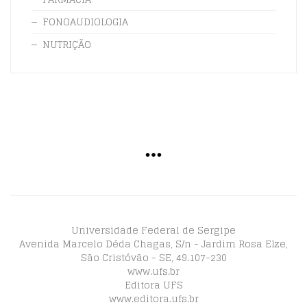
FONOAUDIOLOGIA
NUTRIÇÃO
Universidade Federal de Sergipe
Avenida Marcelo Déda Chagas, S/n - Jardim Rosa Elze,
São Cristóvão - SE, 49.107-230
www.ufs.br
Editora UFS
www.editora.ufs.br