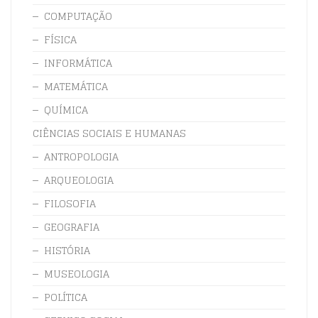
COMPUTAÇÃO
FÍSICA
INFORMÁTICA
MATEMÁTICA
QUÍMICA
CIÊNCIAS SOCIAIS E HUMANAS
ANTROPOLOGIA
ARQUEOLOGIA
FILOSOFIA
GEOGRAFIA
HISTÓRIA
MUSEOLOGIA
POLÍTICA