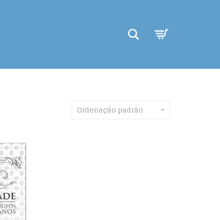
Search
Ordenação padrão