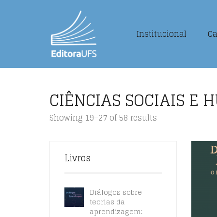
Institucional
Ca
CIÊNCIAS SOCIAIS E
Showing 19–27 of 58 results
Livros
Diálogos sobre
teorias da
aprendizagem: