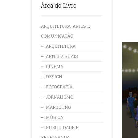
Área do Livro
ARQUITETURA, ARTES E
COMUNICAÇÃO
ARQUITETURA
ARTES VISUAIS
CINEMA
DESIGN
FOTOGRAFIA
JORNALISMO
MARKETING
MÚSICA
PUBLICIDADE E
PROPAGANDA