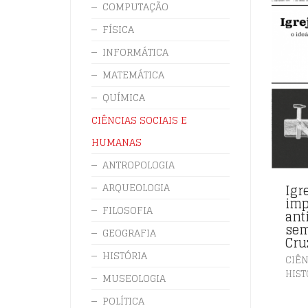
COMPUTAÇÃO
FÍSICA
INFORMÁTICA
MATEMÁTICA
QUÍMICA
CIÊNCIAS SOCIAIS E
HUMANAS
ANTROPOLOGIA
ARQUEOLOGIA
Igre
imp
FILOSOFIA
ant
sem
GEOGRAFIA
Cru
HISTÓRIA
CIÊN
HIST
MUSEOLOGIA
POLÍTICA