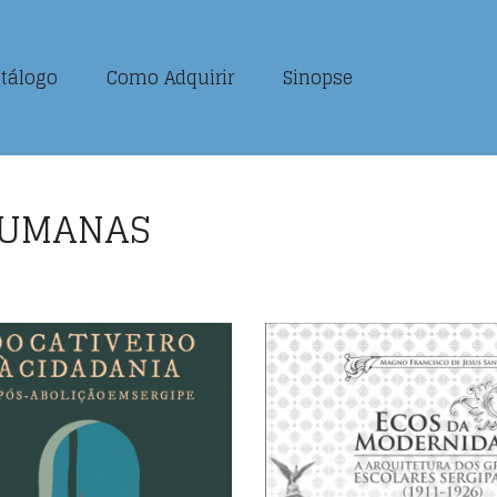
tálogo
Como Adquirir
Sinopse
 HUMANAS