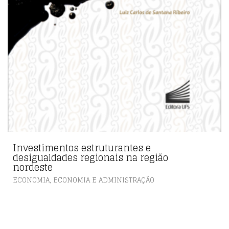
Investimentos estruturantes e
desigualdades regionais na região
nordeste
,
ECONOMIA
ECONOMIA E ADMINISTRAÇÃO