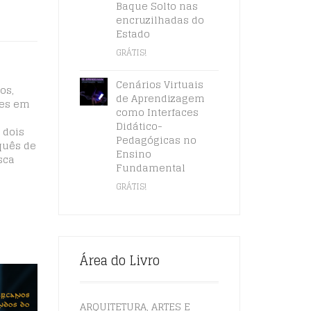
Baque Solto nas
encruzilhadas do
Estado
GRÁTIS!
Cenários Virtuais
os,
de Aprendizagem
zes em
como Interfaces
Didático-
 dois
Pedagógicas no
quês de
Ensino
sca
Fundamental
GRÁTIS!
Área do Livro
ARQUITETURA, ARTES E