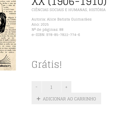
XX (1906-1910)
CIÊNCIAS SOCIAIS E HUMANAS
,
HISTÓRIA
Autoria: Alice Batista Guimarães
Ano: 2025
Nº de páginas: 88
e-ISBN: 978-85-7822-774-6
Grátis!
ADICIONAR AO CARRINHO