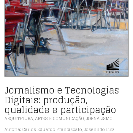
Jornalismo e Tecnologias
Digitais: produção,
qualidade e participação
ARQUITETURA, ARTES E COMUNICAÇÃO
,
JORNALISMO
Autoria:
Carlos Eduardo Franciscato, Josenildo Luiz