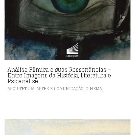
Análise Fílmica e suas Ressonâncias –
Entre Imagens da História, Literatura e
Psicanálise
,
ARQUITETURA, ARTES E COMUNICAÇÃO
CINEMA