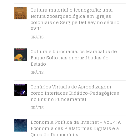
Cultura material e iconografia: uma
leitura zooarqueológica em Igrejas
coloniais de Sergipe Del Rey no século
XVIII
GRÁTIS!
Cultura e burocracia: os Maracatus de
Baque Solto nas encruzilhadas do
Estado
GRÁTIS!
Cenários Virtuais de Aprendizagem
como Interfaces Didático-Pedagógicas
no Ensino Fundamental
GRÁTIS!
Economia Política da Internet – Vol. 4: A
Economia das Plataformas Digitais e a
Questão Democrática