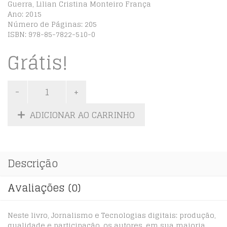
Guerra, Lilian Cristina Monteiro França
Ano: 2015
Número de Páginas: 205
ISBN:
978-85-7822-510-0
Grátis!
ADICIONAR AO CARRINHO
Descrição
Avaliações (0)
Neste livro, Jornalismo e Tecnologias digitais: produção,
qualidade e participação, os autores, em sua maioria,