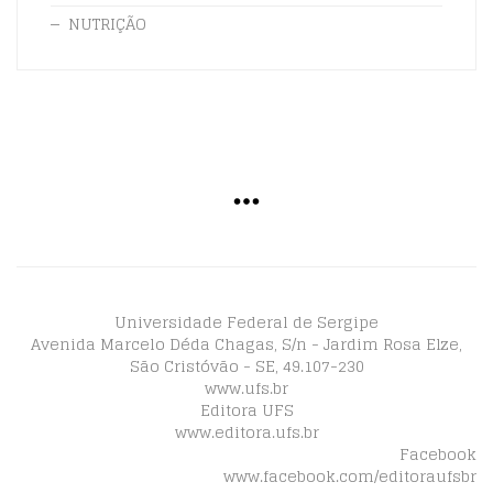
NUTRIÇÃO
Universidade Federal de Sergipe
Avenida Marcelo Déda Chagas, S/n - Jardim Rosa Elze,
São Cristóvão - SE, 49.107-230
www.ufs.br
Editora UFS
www.editora.ufs.br
Facebook
www.facebook.com/editoraufsbr