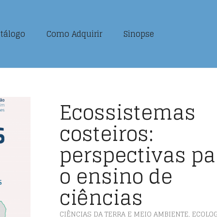
tálogo
Como Adquirir
Sinopse
Ecossistemas
costeiros:
perspectivas pa
o ensino de
ciências
CIÊNCIAS DA TERRA E MEIO AMBIENTE
,
ECOLOG