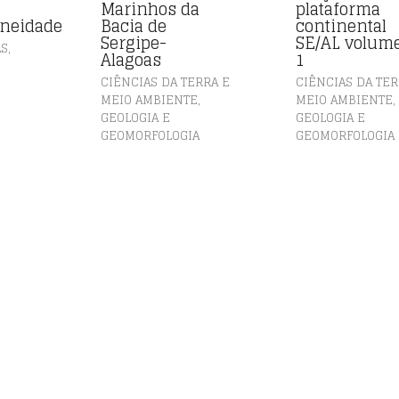
Marinhos da
plataforma
neidade
Bacia de
continental
Sergipe-
SE/AL volum
,
AS
Alagoas
1
CIÊNCIAS DA TERRA E
CIÊNCIAS DA TER
,
,
MEIO AMBIENTE
MEIO AMBIENTE
GEOLOGIA E
GEOLOGIA E
GEOMORFOLOGIA
GEOMORFOLOGIA