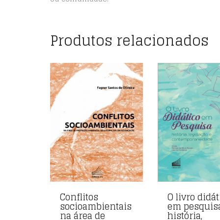
Produtos relacionados
Conflitos
O livro didát
socioambientais
em pesquisa
na área de
história,