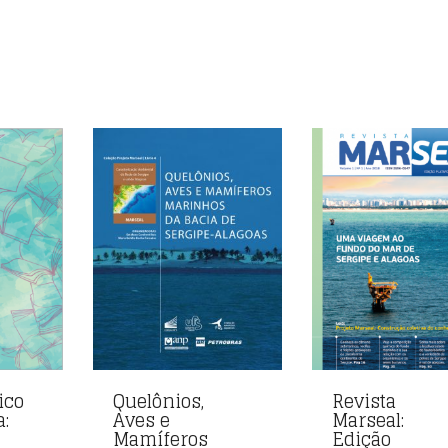
ico
Quelônios,
Revista
:
Aves e
Marseal:
Mamíferos
Edição