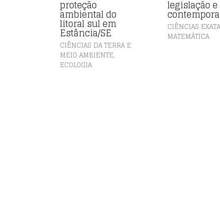
proteção
legislação e
ambiental do
contempora
litoral sul em
CIÊNCIAS EXAT
Estância/SE
MATEMÁTICA
CIÊNCIAS DA TERRA E
,
MEIO AMBIENTE
ECOLOGIA