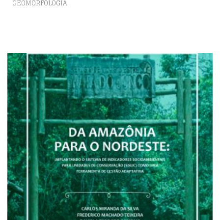
GEOMORFOLOGIA