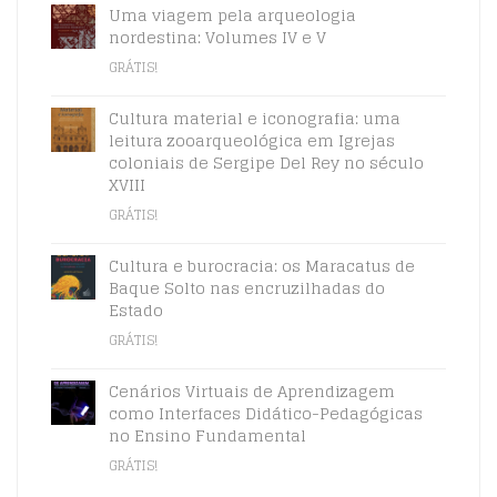
Uma viagem pela arqueologia
nordestina: Volumes IV e V
GRÁTIS!
Cultura material e iconografia: uma
leitura zooarqueológica em Igrejas
coloniais de Sergipe Del Rey no século
XVIII
GRÁTIS!
Cultura e burocracia: os Maracatus de
Baque Solto nas encruzilhadas do
Estado
GRÁTIS!
Cenários Virtuais de Aprendizagem
como Interfaces Didático-Pedagógicas
no Ensino Fundamental
GRÁTIS!