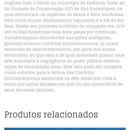
engloba todo o litoral do município de Estância. Trata-se
de Unidade de Conservação (UC) de Uso Sustentável, na
qual encontram-se espécies de fauna e flora litorâneas,
bem como dunas, afloramentos lagunares e a foz do Rio
Real. Desde seu processo histórico de ocupação em 1575
até os dias hodiernos essa área passa por contínuas
transformações decorrentes das ações antrópicas,
gerando diversos Conflitos Socioambientais, os quais
decorrem do desconhecimento, por parte dos atores
envolvidos, do que seja e de qual finalidade possui uma
APA; associada à negligência do poder público efetivar
ações de fiscalização local. Esta obra pode ser utilizada
como subsídio para a leitura dos Conflitos
Socioambientais existentes na APA, tendo em vista a
busca por ações eficazes em prol do uso sustentável de
seus recursos naturais.
Produtos relacionados