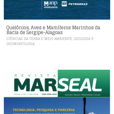
Quelônios, Aves e Mamíferos Marinhos da
Bacia de Sergipe-Alagoas
,
CIÊNCIAS DA TERRA E MEIO AMBIENTE
GEOLOGIA E
GEOMORFOLOGIA