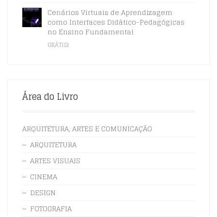
Cenários Virtuais de Aprendizagem
como Interfaces Didático-Pedagógicas
no Ensino Fundamental
GRÁTIS!
Área do Livro
ARQUITETURA, ARTES E COMUNICAÇÃO
ARQUITETURA
ARTES VISUAIS
CINEMA
DESIGN
FOTOGRAFIA