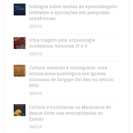
Diálogos sobre teorias da aprendizagem:
reflexões e aplicações em pesquisas
acadêmicas
GRÁTIS!
Uma viagem pela arqueologia
nordestina: Volumes IV e V
GRÁTIS!
Cultura material e iconografia: uma
leitura zooarqueológica em Igrejas
coloniais de Sergipe Del Rey no século
XVIII
GRÁTIS!
Cultura e burocracia: os Maracatus de
Baque Solto nas encruzilhadas do
Estado
GRÁTIS!