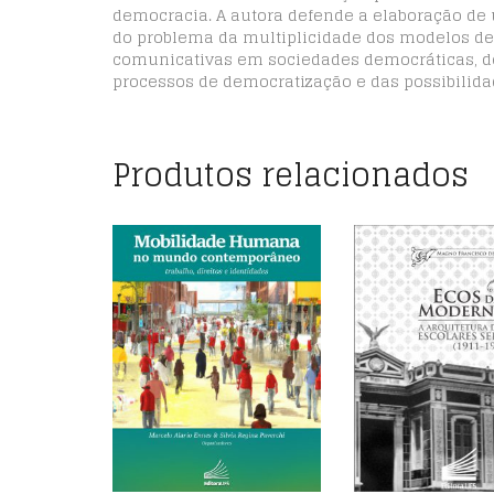
democracia. A autora defende a elaboração de 
do problema da multiplicidade dos modelos d
comunicativas em sociedades democráticas, dec
processos de democratização e das possibilida
Produtos relacionados