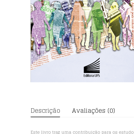
Descrição
Avaliações (0)
Este livro traz uma contribuição para os estu