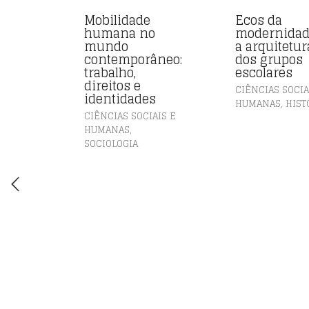
Mobilidade
Ecos da
humana no
modernidad
mundo
a arquitetur
contemporâneo:
dos grupos
trabalho,
escolares
direitos e
CIÊNCIAS SOCIA
identidades
,
HUMANAS
HIST
CIÊNCIAS SOCIAIS E
,
HUMANAS
SOCIOLOGIA