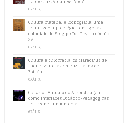
nordestina: Volumes IV e V
GRÁTIS!
Cultura material e iconografia: uma
leitura zooarqueológica em Igrejas
coloniais de Sergipe Del Rey no século
XVIII
GRÁTIS!
Cultura e burocracia: os Maracatus de
Baque Solto nas encruzilhadas do
Estado
GRÁTIS!
Cenários Virtuais de Aprendizagem
como Interfaces Didático-Pedagógicas
no Ensino Fundamental
GRÁTIS!