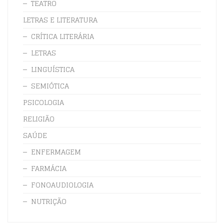
TEATRO
LETRAS E LITERATURA
CRÍTICA LITERÁRIA
LETRAS
LINGUÍSTICA
SEMIÓTICA
PSICOLOGIA
RELIGIÃO
SAÚDE
ENFERMAGEM
FARMÁCIA
FONOAUDIOLOGIA
NUTRIÇÃO