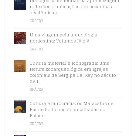
Diálogos sobre teorias da aprendizagem:
reflexões e aplicações em pesquisas
acadêmicas
GRÁTIS!
Uma viagem pela arqueologia
nordestina: Volumes IV e V
GRÁTIS!
Cultura material e iconografia: uma
leitura zooarqueológica em Igrejas
coloniais de Sergipe Del Rey no século
XVIII
GRÁTIS!
Cultura e burocracia: os Maracatus de
Baque Solto nas encruzilhadas do
Estado
GRÁTIS!