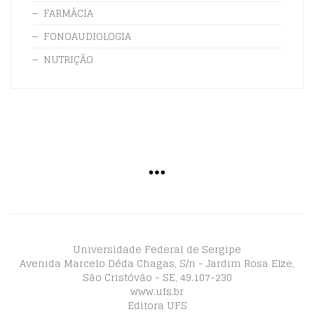
FARMÁCIA
FONOAUDIOLOGIA
NUTRIÇÃO
Universidade Federal de Sergipe
Avenida Marcelo Déda Chagas, S/n - Jardim Rosa Elze,
São Cristóvão - SE, 49.107-230
www.ufs.br
Editora UFS