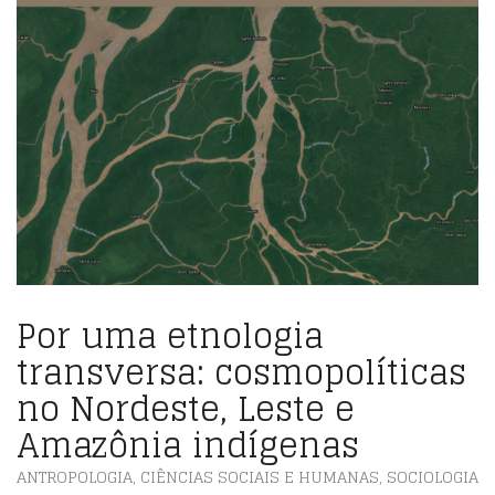
Por uma etnologia
transversa: cosmopolíticas
no Nordeste, Leste e
Amazônia indígenas
ANTROPOLOGIA
,
CIÊNCIAS SOCIAIS E HUMANAS
,
SOCIOLOGIA