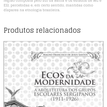
região composta pelo sul da Bahia e os estados de MG e
ES), percebidas e, em certo sentido, mantidas como
díspares na etnologia brasileira.
Produtos relacionados